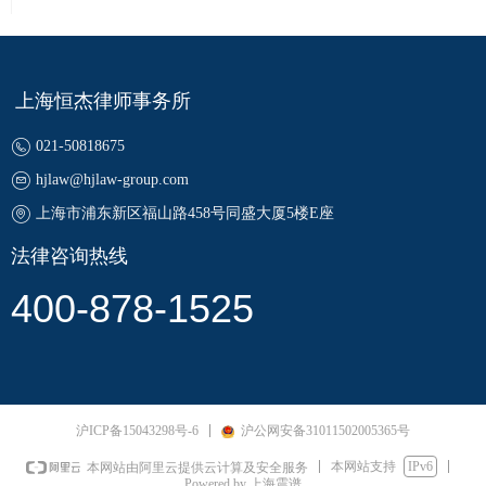
上海恒杰律师事务所
021-50818675
hjlaw@hjlaw-group.com
上海市浦东新区福山路458号同盛大厦5楼E座
法律咨询热线
400-878-1525
沪ICP备15043298号-6
沪公网安备31011502005365号
本网站支持
IPv6
本网站由阿里云提供云计算及安全服务
Powered by 上海震谱