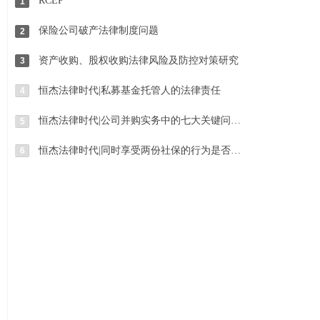
RCEP
1
保险公司破产法律制度问题
2
资产收购、股权收购法律风险及防控对策研究
3
恒杰法律时代|私募基金托管人的法律责任
4
恒杰法律时代|公司并购实务中的七大关键问题及解决方案
5
恒杰法律时代|同时享受两份社保的行为是否构成诈骗罪
6