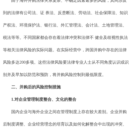
由于海外并购法律关系复杂、不确定因素诸多的风险，其间涉及
到的法律有公司法、证 券法、反垄断法、劳动法、社会保障法、知识
产权法、环境保护法、银行法、外汇管理法、会计法、土地管理法、
税法等等。不同国家都会存在着法律冲突和法律不 健全及歧视性执法
等相关法律风险的实际问题。在实际经营中，跨国并购中存在的法律
风险多达200多项。这些法律风险要法律专业人士从不同角度认识或识
别并及早加以防范和预防，将并购风险控制到最低限度。
二、并购后的风险控制措施
1.对企业管理制度整合、文化的整合
国内企业与海外企业之间在管理制度上存在较大差别。企业并购
后制度调整、企业经营理念的培育以及如何化解整合中出现的冲突、