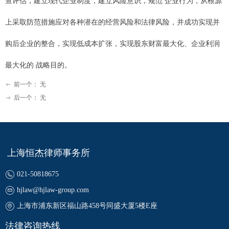
查评估，建立现代企业制度，建立风险意识，规范 企业行为，从根源
上采取防范措施应对各种潜在的经营风险和法律风险，并成功实现并
购后企业的整合，实现低成本扩张，实现股东财富最大化、企业利润
最大化的 战略目的。
前一个：
无
ꂃ
后一个：
无
ꁹ
上海恒杰律师事务所
021-50818675
hjlaw@hjlaw-group.com
上海市浦东新区福山路458号同盛大厦5楼E座
法律咨询热线