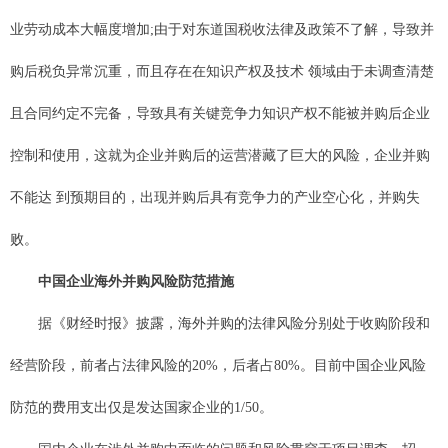
业劳动成本大幅度增加;由于对东道国税收法律及政策不了解，导致并
购后税负异常沉重，而且存在在知识产权及技术 领域由于未调查清楚
且合同约定不完备，导致具有关键竞争力知识产权不能被并购后企业
控制和使用，这就为企业并购后的运营潜藏了巨大的风险，企业并购
不能达 到预期目的，出现并购后具有竞争力的产业空心化，并购失
败。
中国企业海外并购风险防范措施
据《财经时报》披露，海外并购的法律风险分别处于收购阶段和
经营阶段，前者占法律风险的20%，后者占80%。目前中国企业风险
防范的费用支出仅是发达国家企业的1/50。