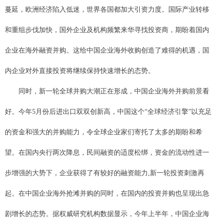
蔓延，欧洲经济陷入低迷，世界各国都加大引资力度。国际产业转移
和重组步伐加快，国外企业及机构频繁来华寻找投资商，期盼着国内
企业在海外融资并购。这给中国企业海外收购创造了难得的机遇，国
内企业对外直接投资将继续保持快速增长的态势。
同时，新一轮全球并购大潮正在形成，中国企业海外并购前景看
好。今年5月份后进出口双双创新高，中国这个“全球经济引擎”以充足
的资金和强大的并购能力，令全球企业家们寄托了太多的期盼和希
望。在国内央行两次降息，民间融资的适度松绑，资金的流动性进一
步增强的大势下，企业获得了有较好的融资能力,新一轮投资刺激再
起。在中国企业海外抢滩并购的同时，在国内的投资并购也呈现出急
剧增长的态势。据权威研究机构数据显示，今年上半年，中国企业海