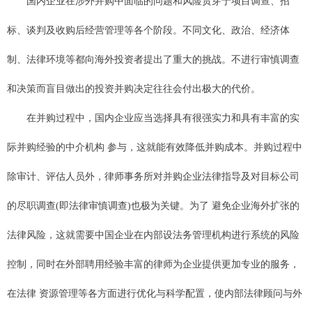
国内企业在涉外并购中面临的问题和风险贯穿于项目调查、招
标、谈判及收购后经营管理等各个阶段。不同文化、政治、经济体
制、法律环境等都向海外投资者提出了重大的挑战。不进行审慎调查
和决策而盲目做出的投资并购决定往往会付出极大的代价。
在并购过程中，国内企业应当选择具有很强实力和具有丰富的实
际并购经验的中介机构 参与，这就能有效降低并购成本。并购过程中
除审计、评估人员外，律师事务所对并购企业法律指导及对目标公司
的尽职调查(即法律审慎调查)也极为关键。为了 避免企业海外扩张的
法律风险，这就需要中国企业在内部设法务管理机构进行系统的风险
控制，同时在外部聘用经验丰富的律师为企业提供更加专业的服务，
在法律 资源管理等各方面进行优化与科学配置，使内部法律顾问与外