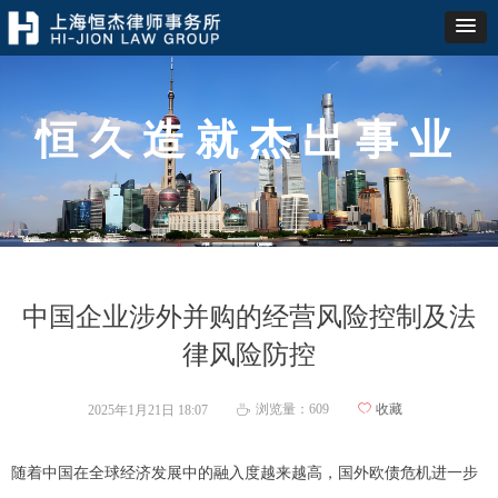
恒久造就杰出事业
中国企业涉外并购的经营风险控制及法
律风险防控
浏览量：
609
ꄀ
收藏
2025年1月21日
18:07
ꄘ
随着中国在全球经济发展中的融入度越来越高，国外欧债危机进一步