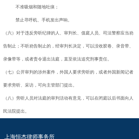
不准吸烟和随地吐痰；
禁止寻呼机、手机发出声响。
（六）对于违反旁听纪律的人、审判长、值庭人员、司法警察应当劝
告制止；不听劝告制止的，经审判长决定，可以没收胶卷、录音带、
录像带等，或者责令退出法庭，直至依法追究刑事责任。
（七）公开审判的涉外案件，外国人要求旁听的，或者外国新闻记者
要求旁听、采访，可向主管部门提出。
（八）旁听人员对法庭的审判活动有意见，可以在闭庭以后书面向人
民法院提出。
上海恒杰律师事务所