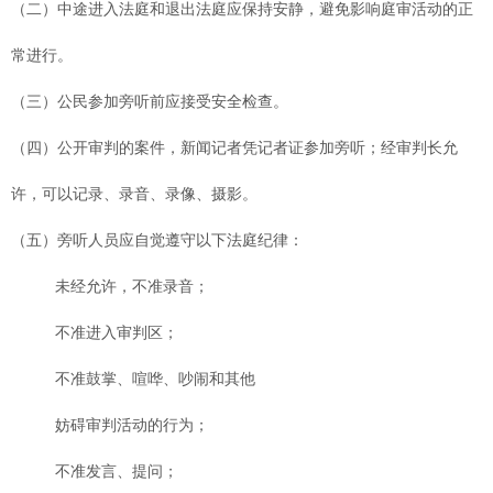
（二）中途进入法庭和退出法庭应保持安静，避免影响庭审活动的正
常进行。
（三）公民参加旁听前应接受安全检查。
（四）公开审判的案件，新闻记者凭记者证参加旁听；经审判长允
许，可以记录、录音、录像、摄影。
（五）旁听人员应自觉遵守以下法庭纪律：
未经允许，不准录音；
不准进入审判区；
不准鼓掌、喧哗、吵闹和其他
妨碍审判活动的行为；
不准发言、提问；